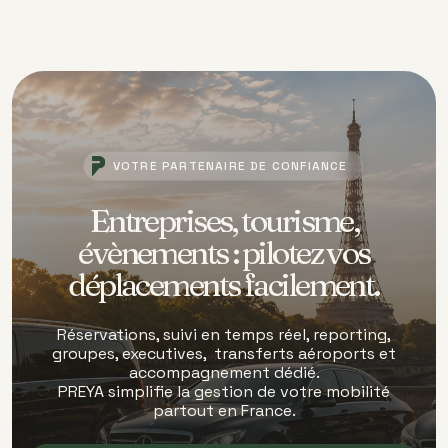
VOTRE PARTENAIRE DE CONFIANCE
Entreprises, tourisme,
évènements : pilotez vos
déplacements facilement.
Réservations, suivi en temps réel, reporting,
groupes, executives, transferts aéroports et
accompagnement dédié.
PREYA simplifie la gestion de votre mobilité
partout en France.