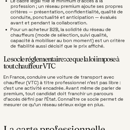
Le cadre légal fixe le minimum d'accès à la
profession ; un réseau premium ajoute ses propres
critères — présentation, confidentialité, qualité de
conduite, ponctualité et anticipation — évalués
avant et pendant la collaboration.
Pour un acheteur B2B, la solidité du réseau de
chauffeurs (mode de sélection, suivi qualité,
capacité à mobiliser au bon moment) est un critère
de fiabilité aussi décisif que le prix affiché.
Le socle réglementaire : ce que la loi impose à
tout chauffeur VTC
En France, conduire une voiture de transport avec
chauffeur (VTC) à titre professionnel n'est pas libre :
c'est une activité encadrée. Avant même de parler de
premium, tout candidat doit franchir un parcours
d'accès défini par l'État. Connaître ce socle permet de
mesurer ce qu'un réseau sérieux exige en plus.
La carte professionnelle,