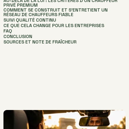
AU-DELÀ DE LA LOI : LES CRITÈRES D'UN CHAUFFEUR
PRIVÉ PREMIUM
COMMENT SE CONSTRUIT ET S'ENTRETIENT UN
RÉSEAU DE CHAUFFEURS FIABLE
SUIVI QUALITÉ CONTINU
CE QUE CELA CHANGE POUR LES ENTREPRISES
FAQ
CONCLUSION
SOURCES ET NOTE DE FRAÎCHEUR
Réserver un trajet sur une application prend quelques