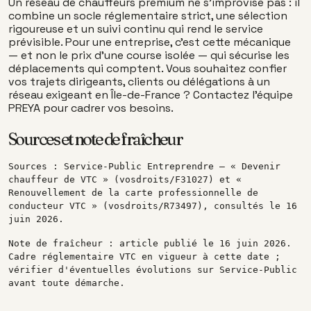
Un réseau de chauffeurs premium ne s'improvise pas : il
combine un socle réglementaire strict, une sélection
rigoureuse et un suivi continu qui rend le service
prévisible. Pour une entreprise, c'est cette mécanique
— et non le prix d'une course isolée — qui sécurise les
déplacements qui comptent. Vous souhaitez confier
vos trajets dirigeants, clients ou délégations à un
réseau exigeant en Île-de-France ? Contactez l'équipe
PREYA pour cadrer vos besoins.
Sources et note de fraîcheur
Sources : Service-Public Entreprendre — « Devenir
chauffeur de VTC » (vosdroits/F31027) et «
Renouvellement de la carte professionnelle de
conducteur VTC » (vosdroits/R73497), consultés le 16
juin 2026.
Note de fraîcheur : article publié le 16 juin 2026.
Cadre réglementaire VTC en vigueur à cette date ;
vérifier d'éventuelles évolutions sur Service-Public
avant toute démarche.