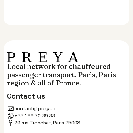
Local network for chauffeured
passenger transport. Paris, Paris
region & all of France.
Contact us
contact@preya.fr
+33 1 89 70 39 33
29 rue Tronchet, Paris 75008