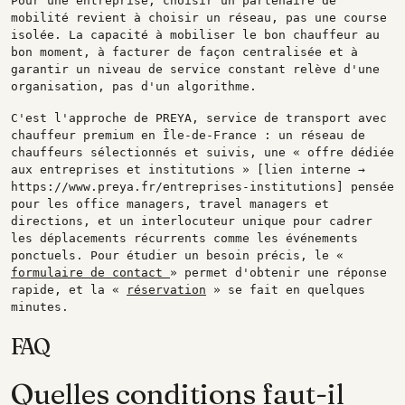
Pour une entreprise, choisir un partenaire de
mobilité revient à choisir un réseau, pas une course
isolée. La capacité à mobiliser le bon chauffeur au
bon moment, à facturer de façon centralisée et à
garantir un niveau de service constant relève d'une
organisation, pas d'un algorithme.
C'est l'approche de PREYA, service de transport avec
chauffeur premium en Île-de-France : un réseau de
chauffeurs sélectionnés et suivis, une « offre dédiée
aux entreprises et institutions » [lien interne →
https://www.preya.fr/entreprises-institutions] pensée
pour les office managers, travel managers et
directions, et un interlocuteur unique pour cadrer
les déplacements récurrents comme les événements
ponctuels. Pour étudier un besoin précis, le «
formulaire de contact
» permet d'obtenir une réponse
rapide, et la «
réservation
» se fait en quelques
minutes.
FAQ
Quelles conditions faut-il