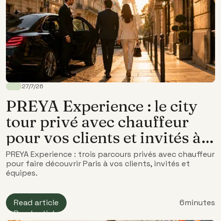
27/7/26
PREYA Experience : le city
tour privé avec chauffeur
pour vos clients et invités à
Paris
PREYA Experience : trois parcours privés avec chauffeur
pour faire découvrir Paris à vos clients, invités et
équipes.
Read article
6
minutes
Read article