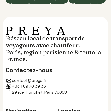
‍Découvrir l'espace entreprise
Nous contacter
Réseau local de transport de
voyageurs avec chauffeur.
Paris, région parisienne & toute la
France.
Contactez-nous
contact@preya.fr
+33 1 89 70 39 33
29 rue Tronchet, Paris 75008
Navigation
Légales