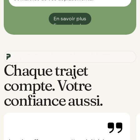
En savoir plus
En savoir plus
LA CONFIANCE DE NOS CLIENTS, TRAJET APRÈS
TRAJET.
Chaque trajet
compte. Votre
confiance aussi.