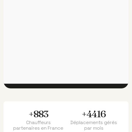
+1000
+5000
Chauffeurs
Déplacements gérés
partenaires en France
par mois