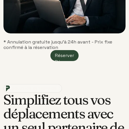
* Annulation gratuite jusqu'à 24h avant - Prix fixe
confirmé à la réservation
Réserver
Réserver
SOLUTION ENTREPRISE
Simplifiez tous vos
déplacements avec
un seul partenaire de